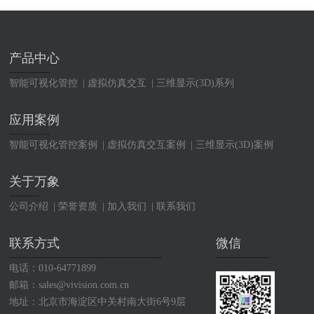
产品中心
智能可视化管控
虚拟仿真交互
三维显示(3D)系列
应用案例
智能可视化管控案例
虚拟仿真交互案例
三维显示(3D)案例
关于万象
公司介绍
荣誉资质
加入我们
联系我们
联系方式
微信
电话：010-64771899
邮箱：sales@vivision.com.cn
地址：北京市海淀区中关村南大街6号9层